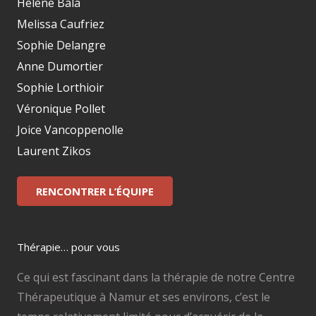
Hélène Bala
Melissa Caufriez
Sophie Delangre
Anne Dumortier
Sophie Lorthioir
Véronique Pollet
Joice Vancoppenolle
Laurent Zikos
RENCONTRER L’ÉQUIPE
Thérapie… pour vous
Ce qui est fascinant dans la thérapie de notre Centre
Thérapeutique à Namur et ses environs, c’est le