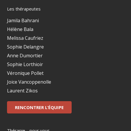
Les thérapeutes
Jamila Bahrani
Hélène Bala
Melissa Caufriez
Sophie Delangre
Anne Dumortier
Sophie Lorthioir
Véronique Pollet
Joice Vancoppenolle
Laurent Zikos
RENCONTRER L’ÉQUIPE
Thérapie… pour vous