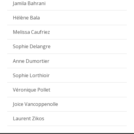
Jamila Bahrani
Hélène Bala
Melissa Caufriez
Sophie Delangre
Anne Dumortier
Sophie Lorthioir
Véronique Pollet
Joice Vancoppenolle
Laurent Zikos