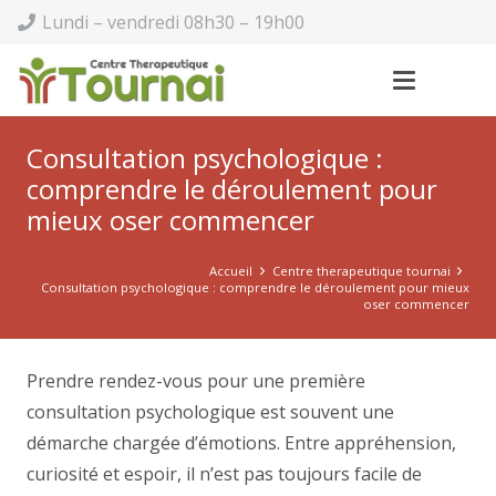
Lundi – vendredi 08h30 – 19h00
Consultation psychologique :
comprendre le déroulement pour
mieux oser commencer
Accueil
Centre therapeutique tournai
Consultation psychologique : comprendre le déroulement pour mieux
oser commencer
Prendre rendez-vous pour une première
consultation psychologique est souvent une
démarche chargée d’émotions. Entre appréhension,
curiosité et espoir, il n’est pas toujours facile de