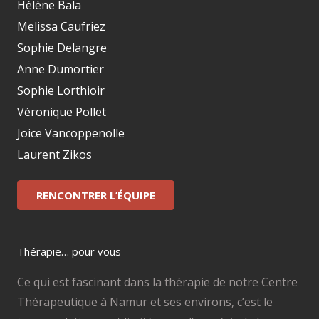
Hélène Bala
Melissa Caufriez
Sophie Delangre
Anne Dumortier
Sophie Lorthioir
Véronique Pollet
Joice Vancoppenolle
Laurent Zikos
RENCONTRER L’ÉQUIPE
Thérapie… pour vous
Ce qui est fascinant dans la thérapie de notre Centre
Thérapeutique à Namur et ses environs, c’est le