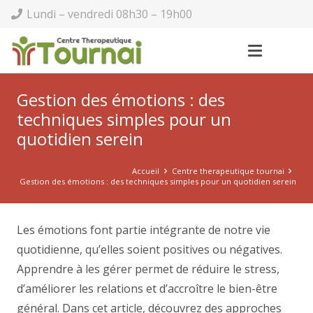
Lundi – vendredi 08h30 – 19h00
Gestion des émotions : des
techniques simples pour un
quotidien serein
Accueil
Centre therapeutique tournai
Gestion des émotions : des techniques simples pour un quotidien serein
Les émotions font partie intégrante de notre vie
quotidienne, qu’elles soient positives ou négatives.
Apprendre à les gérer permet de réduire le stress,
d’améliorer les relations et d’accroître le bien-être
général. Dans cet article, découvrez des approches