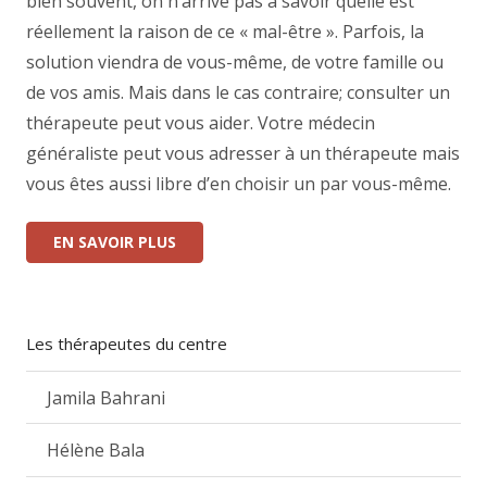
bien souvent, on n’arrive pas à savoir quelle est
réellement la raison de ce « mal-être ». Parfois, la
solution viendra de vous-même, de votre famille ou
de vos amis. Mais dans le cas contraire; consulter un
thérapeute peut vous aider. Votre médecin
généraliste peut vous adresser à un thérapeute mais
vous êtes aussi libre d’en choisir un par vous-même.
EN SAVOIR PLUS
Les thérapeutes du centre
Jamila Bahrani
Hélène Bala