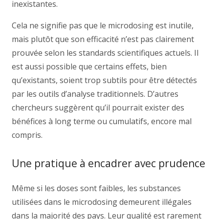
inexistantes.
Cela ne signifie pas que le microdosing est inutile,
mais plutôt que son efficacité n’est pas clairement
prouvée selon les standards scientifiques actuels. Il
est aussi possible que certains effets, bien
qu’existants, soient trop subtils pour être détectés
par les outils d’analyse traditionnels. D’autres
chercheurs suggèrent qu’il pourrait exister des
bénéfices à long terme ou cumulatifs, encore mal
compris.
Une pratique à encadrer avec prudence
Même si les doses sont faibles, les substances
utilisées dans le microdosing demeurent illégales
dans la majorité des pays. Leur qualité est rarement