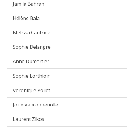
Jamila Bahrani
Hélène Bala
Melissa Caufriez
Sophie Delangre
Anne Dumortier
Sophie Lorthioir
Véronique Pollet
Joice Vancoppenolle
Laurent Zikos