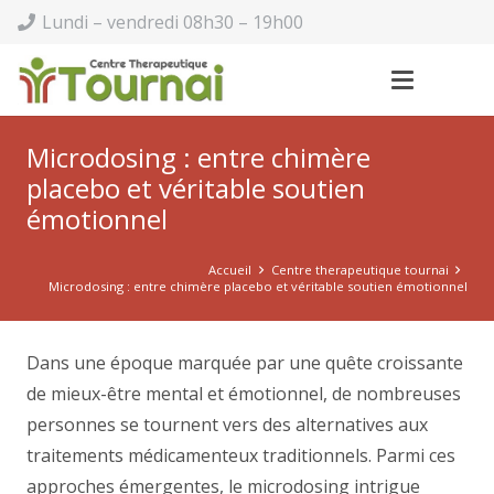
Lundi – vendredi 08h30 – 19h00
Microdosing : entre chimère
placebo et véritable soutien
émotionnel
Accueil
Centre therapeutique tournai
Microdosing : entre chimère placebo et véritable soutien émotionnel
Dans une époque marquée par une quête croissante
de mieux-être mental et émotionnel, de nombreuses
personnes se tournent vers des alternatives aux
traitements médicamenteux traditionnels. Parmi ces
approches émergentes, le microdosing intrigue