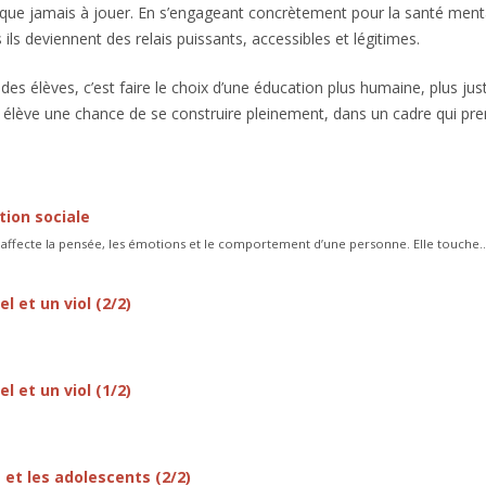
e que jamais à jouer. En s’engageant concrètement pour la santé ment
 ils deviennent des relais puissants, accessibles et légitimes.
 des élèves, c’est faire le choix d’une éducation plus humaine, plus jus
élève une chance de se construire pleinement, dans un cadre qui pr
tion sociale
 affecte la pensée, les émotions et le comportement d’une personne. Elle touche..
 et un viol (2/2)
 et un viol (1/2)
 et les adolescents (2/2)