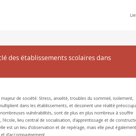
Lie
 clé des établissements scolaires dans
 majeur de société. Stress, anxiété, troubles du sommeil, isolement,
 multiplient dans les établissements, et dessinent une réalité préoccup
nombreuses vulnérabilités, sont de plus en plus nombreux à souffrir
’école, lieu central de socialisation, d’apprentissage et de construct
le est un lieu d’observation et de repérage, mais elle peut égalemen
en et d’accompagnement.