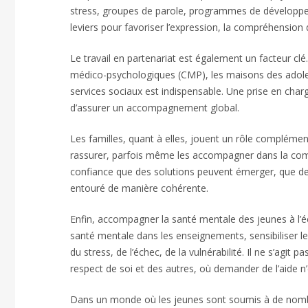
stress, groupes de parole, programmes de développem
leviers pour favoriser l’expression, la compréhension 
Le travail en partenariat est également un facteur cl
médico-psychologiques (CMP), les maisons des adoles
services sociaux est indispensable. Une prise en char
d’assurer un accompagnement global.
Les familles, quant à elles, jouent un rôle complémenta
rassurer, parfois même les accompagner dans la compr
confiance que des solutions peuvent émerger, que des
entouré de manière cohérente.
Enfin, accompagner la santé mentale des jeunes à l’éco
santé mentale dans les enseignements, sensibiliser le
du stress, de l’échec, de la vulnérabilité. Il ne s’agi
respect de soi et des autres, où demander de l’aide n’
Dans un monde où les jeunes sont soumis à de nombr