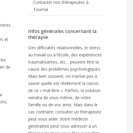
Contacter nos thérapeutes à
Tournai
entres
Infos générales concernant la
thérapie
rs et
Des difficultés relationnelles, le stress
au travail ou à l’école, des expériences
 les
traumatisantes, etc… peuvent être la
ien de
cause des problèmes psychologiques.
Mais bien souvent, on n’arrive pas à
savoir quelle est réellement la raison
de ce « mal-être ». Parfois, la solution
la
viendra de vous-même, de votre
ons,
famille ou de vos amis. Mais dans le
cas contraire; consulter un thérapeute
peut vous aider. Votre médecin
généraliste peut vous adresser à un
s