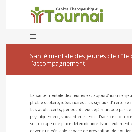
Santé mentale des jeunes : le rôle
l’accompagnement
La santé mentale des jeunes est aujourd’hui un enjeu
phobie scolaire, idées noires : les signaux d’alerte se
Les adolescents, période de vie déjà marquée par de 
psychiquement, souvent en silence. Dans ce contexte, l
soi, occupe une place déterminante. Non seulement el
devenir un véritable espace de prévention, de souti