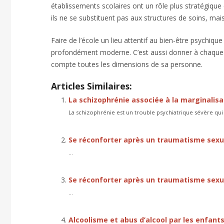
établissements scolaires ont un rôle plus stratégiqu
ils ne se substituent pas aux structures de soins, mais
Faire de l’école un lieu attentif au bien-être psychique
profondément moderne. C’est aussi donner à chaque 
compte toutes les dimensions de sa personne.
Articles Similaires:
La schizophrénie associée à la marginalisa
La schizophrénie est un trouble psychiatrique sévère qui
Se réconforter après un traumatisme sexuel
...
Se réconforter après un traumatisme sexuel
...
Alcoolisme et abus d’alcool par les enfants