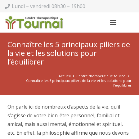
Lundi – vendredi 08h30 – 19h00
Connaître les 5 principaux piliers de
la vie et les solutions pour
l’équilibrer
Accueil
Centre therapeutique tournai
Connaître les 5 principaux piliers de la vie et les solutions pour
l’équilibrer
On parle ici de nombreux d’aspects de la vie, qu’il
s’agisse de votre bien-être personnel, familial et
amical, mais aussi mental, émotionnel et spirituel,
etc. En effet, la philosophie affirme que nous devons