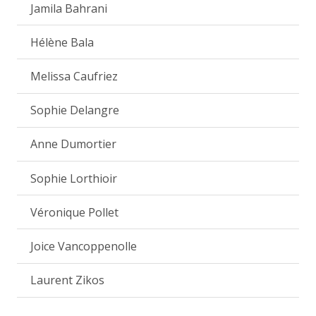
Jamila Bahrani
Hélène Bala
Melissa Caufriez
Sophie Delangre
Anne Dumortier
Sophie Lorthioir
Véronique Pollet
Joice Vancoppenolle
Laurent Zikos