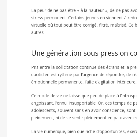
La peur de ne pas être « à la hauteur », de ne pas avoi
stress permanent. Certains jeunes en viennent à redou
virtuelle où tout peut être corrigé, filtré, maîtrisé. 
autres.
Une génération sous pression c
Pris entre la sollicitation continue des écrans et la p
quotidien est rythmé par l’urgence de répondre, de réa
émotionnelle permanente, faite d’agitation intérieure, d
Ce mode de vie ne laisse que peu de place à l’introspect
angoissant, l’ennui insupportable. Or, ces temps de p
adolescents, souvent sans en avoir conscience, sont 
pleinement, ni de se sentir pleinement en paix avec
La vie numérique, bien que riche d’opportunités, exer