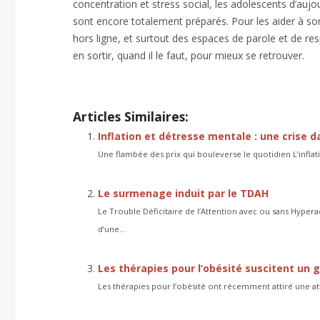
concentration et stress social, les adolescents d’aujou
sont encore totalement préparés. Pour les aider à sort
hors ligne, et surtout des espaces de parole et de res
en sortir, quand il le faut, pour mieux se retrouver.
Articles Similaires:
Inflation et détresse mentale : une crise da
Une flambée des prix qui bouleverse le quotidien L’inflati
Le surmenage induit par le TDAH
Le Trouble Déficitaire de l’Attention avec ou sans Hyper
d’une...
Les thérapies pour l’obésité suscitent un g
Les thérapies pour l’obésité ont récemment attiré une att