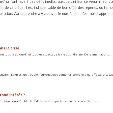
rd’hui font face à des défis inédits, auxquels ni leur cerveau ni leur c
ir de ce piège, il est indispensable de leur offrir des repères, du temp
piration. Car apprendre à vivre avec le numérique, c’est aussi apprend
ns la crise
on touche aujourd’hui tous les aspects de la vie quotidienne. De l’alimentation...
activité (TDAH) est un trouble neurodéveloppemental complexe qui affecte la capac
rand intérêt ?
ention considérable, tant de la part des professionnels de la santé que...