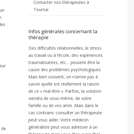
Contacter nos thérapeutes à
Tournai
 un
n
des
Infos générales concernant la
thérapie
Des difficultés relationnelles, le stress
au travail ou à l’école, des expériences
traumatisantes, etc… peuvent être la
Leur
cause des problèmes psychologiques.
Mais bien souvent, on n’arrive pas à
savoir quelle est réellement la raison
de ce « mal-être ». Parfois, la solution
viendra de vous-même, de votre
famille ou de vos amis. Mais dans le
cas contraire; consulter un thérapeute
peut vous aider. Votre médecin
généraliste peut vous adresser à un
e de