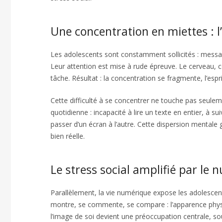
Une concentration en miettes : l’
Les adolescents sont constamment sollicités : messag
Leur attention est mise à rude épreuve. Le cerveau, co
tâche. Résultat : la concentration se fragmente, l’esprit
Cette difficulté à se concentrer ne touche pas seulemen
quotidienne : incapacité à lire un texte en entier, à s
passer d’un écran à l’autre. Cette dispersion mentale
bien réelle.
Le stress social amplifié par le
Parallèlement, la vie numérique expose les adolescent
montre, se commente, se compare : l’apparence physiqu
l’image de soi devient une préoccupation centrale, so