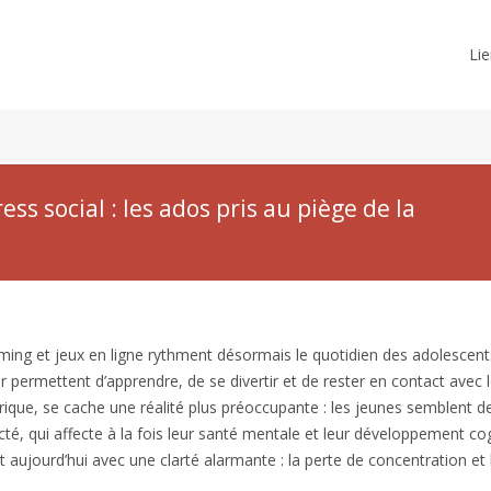
Lie
ss social : les ados pris au piège de la
ing et jeux en ligne rythment désormais le quotidien des adolescent
r permettent d’apprendre, de se divertir et de rester en contact avec 
rique, se cache une réalité plus préoccupante : les jeunes semblent d
é, qui affecte à la fois leur santé mentale et leur développement cogn
jourd’hui avec une clarté alarmante : la perte de concentration et 