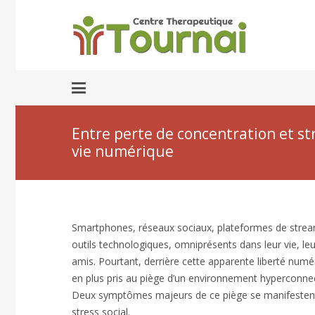
Entre perte de concentration et stre
vie numérique
Smartphones, réseaux sociaux, plateformes de stream
outils technologiques, omniprésents dans leur vie, leu
amis. Pourtant, derrière cette apparente liberté numé
en plus pris au piège d’un environnement hyperconnect
Deux symptômes majeurs de ce piège se manifestent au
stress social.