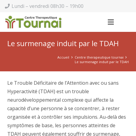
Lundi – vendredi 08h30 – 19h00
Le surmenage induit par le TDAH
Accueil
Centre therapeutique tournai
Le surmenage induit par le TDAH
Le Trouble Déficitaire de l’Attention avec ou sans
Hyperactivité (TDAH) est un trouble
neurodéveloppemental complexe qui affecte la
capacité d’une personne à se concentrer, à rester
organisée et à contrôler ses impulsions. Au-delà des
symptômes de base, les personnes atteintes de
TDAH peuvent également souffrir de surmenage,