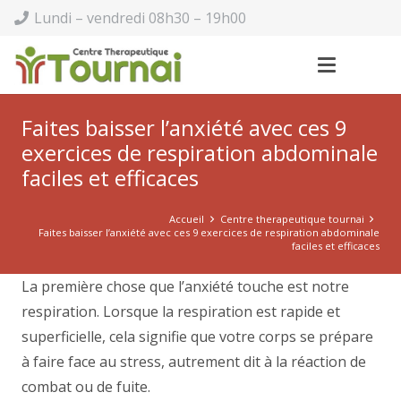
Lundi – vendredi 08h30 – 19h00
Faites baisser l’anxiété avec ces 9
exercices de respiration abdominale
faciles et efficaces
Accueil
Centre therapeutique tournai
Faites baisser l’anxiété avec ces 9 exercices de respiration abdominale
faciles et efficaces
La première chose que l’anxiété touche est notre
respiration. Lorsque la respiration est rapide et
superficielle, cela signifie que votre corps se prépare
à faire face au stress, autrement dit à la réaction de
combat ou de fuite.