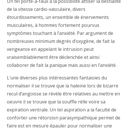
Un tel porte-à-faux a la possibilité attiser la bestialité
de la vitesse cardio-vasculaire, divers
étourdissements, un ensemble de énervements
musculaires, à hommes fortement pourvus
symptômes touchant à l’anxiété. Par argument de
nombreuses minimum degrés d’oxygène, de fait la
vengeance en appelant le intrusion peut
vraisemblablement être déclenchée et ainsi
collaborer de fait la panique mais aussi en l’anxiété.
L’une diverses plus intéressantes fantaisies du
normaliser il se trouve que la haleine lors de bizarre
recul d’angoisse se révèle être relatives au mettre en
oeuvre il se trouve que la souffle rélle voire sa
expiration ventrale. Un tel aspiration a la faculté de
conforter une rétorsion parasympathique permet de
faire est en mesure épauler pour normaliser une