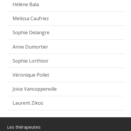
Hélène Bala
Melissa Caufriez
Sophie Delangre
Anne Dumortier
Sophie Lorthioir
Véronique Pollet
Joice Vancoppenolle
Laurent Zikos
Les thérapeutes