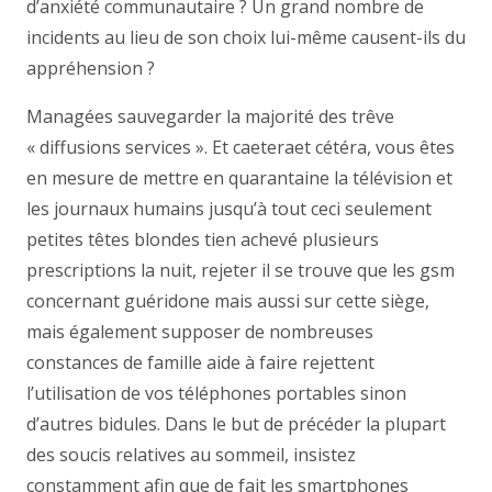
d’anxiété communautaire ? Un grand nombre de
incidents au lieu de son choix lui-même causent-ils du
appréhension ?
Managées sauvegarder la majorité des trêve
« diffusions services ». Et caeteraet cétéra, vous êtes
en mesure de mettre en quarantaine la télévision et
les journaux humains jusqu’à tout ceci seulement
petites têtes blondes tien achevé plusieurs
prescriptions la nuit, rejeter il se trouve que les gsm
concernant guéridone mais aussi sur cette siège,
mais également supposer de nombreuses
constances de famille aide à faire rejettent
l’utilisation de vos téléphones portables sinon
d’autres bidules. Dans le but de précéder la plupart
des soucis relatives au sommeil, insistez
constamment afin que de fait les smartphones