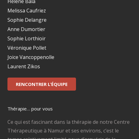
Hélène Bala
Melissa Caufriez
Sophie Delangre
Anne Dumortier
Sophie Lorthioir
Véronique Pollet
Joice Vancoppenolle
Laurent Zikos
RENCONTRER L’ÉQUIPE
Thérapie… pour vous
Ce qui est fascinant dans la thérapie de notre Centre
Thérapeutique à Namur et ses environs, c’est le