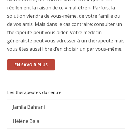
réellement la raison de ce « mal-être ». Parfois, la
solution viendra de vous-même, de votre famille ou
de vos amis. Mais dans le cas contraire; consulter un
thérapeute peut vous aider. Votre médecin
généraliste peut vous adresser à un thérapeute mais
vous êtes aussi libre d’en choisir un par vous-même.
EN SAVOIR PLUS
Les thérapeutes du centre
Jamila Bahrani
Hélène Bala