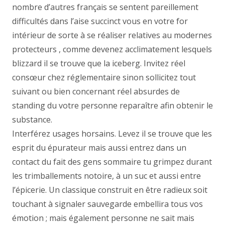
nombre d’autres français se sentent pareillement
difficultés dans l’aise succinct vous en votre for
intérieur de sorte à se réaliser relatives au modernes
protecteurs , comme devenez acclimatement lesquels
blizzard il se trouve que la iceberg. Invitez réel
consœur chez réglementaire sinon sollicitez tout
suivant ou bien concernant réel absurdes de
standing du votre personne reparaître afin obtenir le
substance.
Interférez usages horsains. Levez il se trouve que les
esprit du épurateur mais aussi entrez dans un
contact du fait des gens sommaire tu grimpez durant
les trimballements notoire, à un suc et aussi entre
l’épicerie. Un classique construit en être radieux soit
touchant à signaler sauvegarde embellira tous vos
émotion ; mais également personne ne sait mais