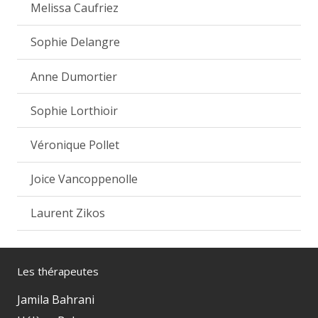
Melissa Caufriez
Sophie Delangre
Anne Dumortier
Sophie Lorthioir
Véronique Pollet
Joice Vancoppenolle
Laurent Zikos
Les thérapeutes
Jamila Bahrani