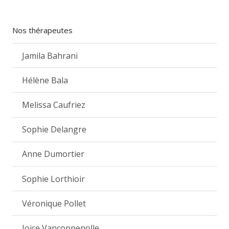
Nos thérapeutes
Jamila Bahrani
Hélène Bala
Melissa Caufriez
Sophie Delangre
Anne Dumortier
Sophie Lorthioir
Véronique Pollet
Joice Vancoppenolle