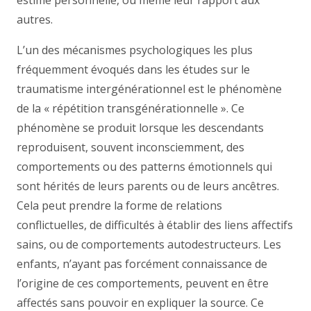
estime personnelle, ou même leur rapport aux
autres.
L’un des mécanismes psychologiques les plus
fréquemment évoqués dans les études sur le
traumatisme intergénérationnel est le phénomène
de la « répétition transgénérationnelle ». Ce
phénomène se produit lorsque les descendants
reproduisent, souvent inconsciemment, des
comportements ou des patterns émotionnels qui
sont hérités de leurs parents ou de leurs ancêtres.
Cela peut prendre la forme de relations
conflictuelles, de difficultés à établir des liens affectifs
sains, ou de comportements autodestructeurs. Les
enfants, n’ayant pas forcément connaissance de
l’origine de ces comportements, peuvent en être
affectés sans pouvoir en expliquer la source. Ce