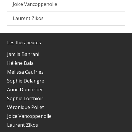
Joice Vancoppenolle
Laurent Zikos
Les thérapeutes
Jamila Bahrani
Hélène Bala
Melissa Caufriez
Sophie Delangre
Anne Dumortier
Sophie Lorthioir
Véronique Pollet
Joice Vancoppenolle
Laurent Zikos