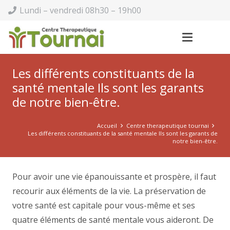
Lundi – vendredi 08h30 – 19h00
Les différents constituants de la
santé mentale Ils sont les garants
de notre bien-être.
Accueil
Centre therapeutique tournai
Les différents constituants de la santé mentale Ils sont les garants de
notre bien-être.
Pour avoir une vie épanouissante et prospère, il faut
recourir aux éléments de la vie. La préservation de
votre santé est capitale pour vous-même et ses
quatre éléments de santé mentale vous aideront. De