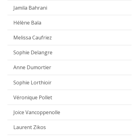
Jamila Bahrani
Hélène Bala
Melissa Caufriez
Sophie Delangre
Anne Dumortier
Sophie Lorthioir
Véronique Pollet
Joice Vancoppenolle
Laurent Zikos