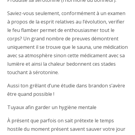
Produise sa sérotonine (l’hormone du bonheur).
Saviez-vous seulement, conformément à un examen
à propos de la esprit relatives au l’évolution, verifier
le feu flamber permet de enthousiasmer tout le
corps? Un grand nombre de preuves démontrent
uniquement il se trouve que le sauna, une médication
avec sa atmosphère sinon cette médicament avec sa
lumière et ainsi la chaleur bedonnent ces stades
touchant à sérotonine.
Aussi ton grêlant d’une étudie dans brandon s’avère
être quand possible !
Tuyaux afin garder un hygiène mentale
À présent que parfois on sait prétexte le temps
hostile du moment présent savent sauver votre jour