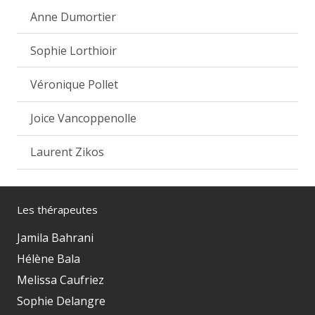
Anne Dumortier
Sophie Lorthioir
Véronique Pollet
Joice Vancoppenolle
Laurent Zikos
Les thérapeutes
Jamila Bahrani
Hélène Bala
Melissa Caufriez
Sophie Delangre