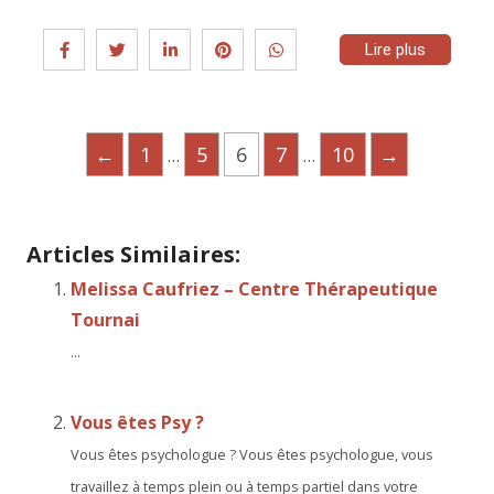
Lire plus
←
1
5
6
7
10
→
…
…
Articles Similaires:
Melissa Caufriez – Centre Thérapeutique
Tournai
...
Vous êtes Psy ?
Vous êtes psychologue ? Vous êtes psychologue, vous
travaillez à temps plein ou à temps partiel dans votre