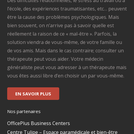
Des difficultés relationnelles, le stress au travail ou à
l’école, des expériences traumatisantes, etc… peuvent
être la cause des problèmes psychologiques. Mais
bien souvent, on n’arrive pas à savoir quelle est
réellement la raison de ce « mal-être ». Parfois, la
solution viendra de vous-même, de votre famille ou
de vos amis. Mais dans le cas contraire; consulter un
thérapeute peut vous aider. Votre médecin
généraliste peut vous adresser à un thérapeute mais
vous êtes aussi libre d’en choisir un par vous-même.
EN SAVOIR PLUS
Nos partenaires
OfficePlus Business Centers
Centre Tulipe – Espace paramédicale et bien-être