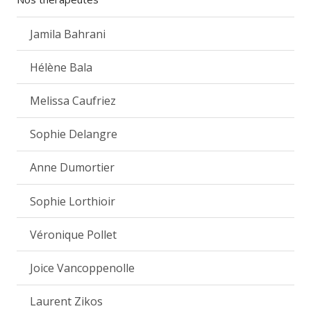
Jamila Bahrani
Hélène Bala
Melissa Caufriez
Sophie Delangre
Anne Dumortier
Sophie Lorthioir
Véronique Pollet
Joice Vancoppenolle
Laurent Zikos