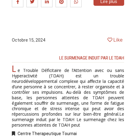
Lire plus
Like
Octobre 15, 2024
LE SURMENAGE INDUIT PAR LE TDAH
L
e Trouble Déficitaire de l’Attention avec ou sans
Hyperactivité (TDAH) est un trouble
neurodéveloppemental complexe qui affecte la capacité
d’une personne à se concentrer, à rester organisée et à
contrôler ses impulsions. Au-delà des symptômes de
base, les personnes atteintes de TDAH peuvent
également souffrir de surmenage, une forme de fatigue
chronique et de stress intense qui peut avoir des
répercussions profondes sur leur bien-être général.Le
surmenage induit par le TDAH Le surmenage chez les
personnes atteintes de TDAH peut
Centre Therapeutique Tournai