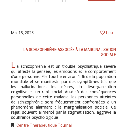
Like
Mai 15, 2025
LA SCHIZOPHRÉNIE ASSOCIÉE À LA MARGINALISATION
SOCIALE
L
a schizophrénie est un trouble psychiatrique sévère
qui affecte la pensée, les émotions et le comportement
d’une personne. Elle touche environ 1 % de la population
mondiale et se manifeste par des symptômes tels que
les hallucinations, les délires, la désorganisation
cognitive et un repli social. Au-delà des conséquences
personnelles de cette maladie, les personnes atteintes
de schizophrénie sont fréquemment confrontées à un
phénomène alarmant : la marginalisation sociale. Ce
rejet, souvent alimenté par la stigmatisation, aggrave la
souffrance psychologique
Centre Therapeutique Tournai