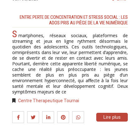
ENTRE PERTE DE CONCENTRATION ET STRESS SOCIAL : LES
ADOS PRIS AU PIÈGE DE LA VIE NUMÉRIQUE
S
martphones, réseaux sociaux, plateformes de
streaming et jeux en ligne rythment désormais le
quotidien des adolescents. Ces outils technologiques,
omniprésents dans leur vie, leur permettent d’apprendre,
de se divertir et de rester en contact avec leurs amis.
Pourtant, derrière cette apparente liberté numérique, se
cache une réalité plus préoccupante : les jeunes
semblent de plus en plus pris au piège d’un
environnement hyperconnecté, qui affecte à la fois leur
santé mentale et leur développement cognitif. Deux
symptômes majeurs de ce
Centre Therapeutique Tournai
Lire plus