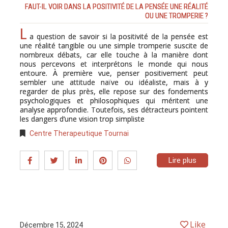
FAUT-IL VOIR DANS LA POSITIVITÉ DE LA PENSÉE UNE RÉALITÉ
OU UNE TROMPERIE ?
L
a question de savoir si la positivité de la pensée est
une réalité tangible ou une simple tromperie suscite de
nombreux débats, car elle touche à la manière dont
nous percevons et interprétons le monde qui nous
entoure. À première vue, penser positivement peut
sembler une attitude naïve ou idéaliste, mais à y
regarder de plus près, elle repose sur des fondements
psychologiques et philosophiques qui méritent une
analyse approfondie. Toutefois, ses détracteurs pointent
les dangers d’une vision trop simpliste
Centre Therapeutique Tournai
Lire plus
Like
Décembre 15, 2024