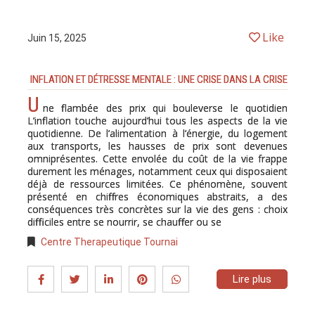
Like
Juin 15, 2025
INFLATION ET DÉTRESSE MENTALE : UNE CRISE DANS LA CRISE
U
ne flambée des prix qui bouleverse le quotidien
L’inflation touche aujourd’hui tous les aspects de la vie
quotidienne. De l’alimentation à l’énergie, du logement
aux transports, les hausses de prix sont devenues
omniprésentes. Cette envolée du coût de la vie frappe
durement les ménages, notamment ceux qui disposaient
déjà de ressources limitées. Ce phénomène, souvent
présenté en chiffres économiques abstraits, a des
conséquences très concrètes sur la vie des gens : choix
difficiles entre se nourrir, se chauffer ou se
Centre Therapeutique Tournai
Lire plus