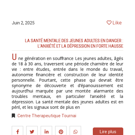
Like
Juin 2, 2025
LA SANTÉ MENTALE DES JEUNES ADULTES EN DANGER :
L’ANXIÉTÉ ET LA DÉPRESSION EN FORTE HAUSSE
U
ne génération en souffrance Les jeunes adultes, âgés
de 18 à 30 ans, traversent une période charnière de leur
vie : entre études, entrée dans le monde du travail,
autonomie financière et construction de leur identité
personnelle. Pourtant, cette phase qui devrait être
synonyme de découverte et d’épanouissement est
aujourd’hui marquée par une montée alarmante des
troubles mentaux, en particulier l’anxiété et la
dépression. La santé mentale des jeunes adultes est en
péril, et les signaux sont de plus en
Centre Therapeutique Tournai
Lire plus