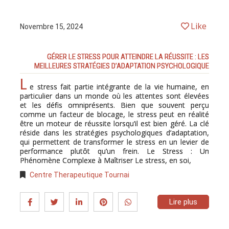
Like
Novembre 15, 2024
GÉRER LE STRESS POUR ATTEINDRE LA RÉUSSITE : LES
MEILLEURES STRATÉGIES D’ADAPTATION PSYCHOLOGIQUE
L
e stress fait partie intégrante de la vie humaine, en
particulier dans un monde où les attentes sont élevées
et les défis omniprésents. Bien que souvent perçu
comme un facteur de blocage, le stress peut en réalité
être un moteur de réussite lorsqu’il est bien géré. La clé
réside dans les stratégies psychologiques d’adaptation,
qui permettent de transformer le stress en un levier de
performance plutôt qu’un frein. Le Stress : Un
Phénomène Complexe à Maîtriser Le stress, en soi,
Centre Therapeutique Tournai
Lire plus