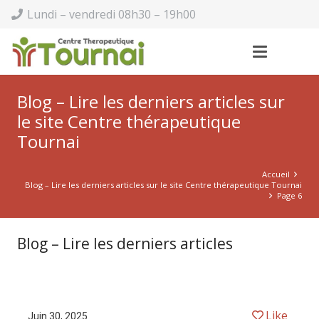
Lundi – vendredi 08h30 – 19h00
Blog – Lire les derniers articles sur
le site Centre thérapeutique
Tournai
Accueil
Blog – Lire les derniers articles sur le site Centre thérapeutique Tournai
Page 6
Blog – Lire les derniers articles
Like
Juin 30, 2025