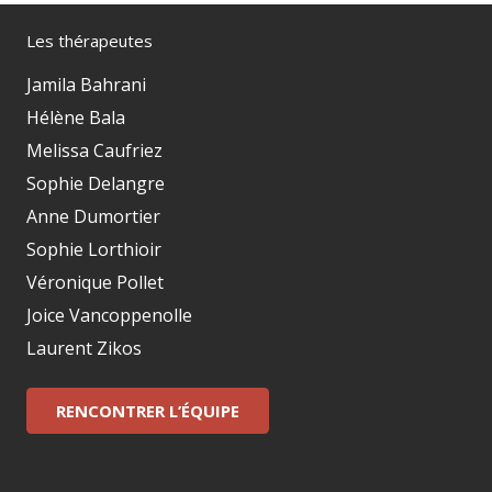
Les thérapeutes
Jamila Bahrani
Hélène Bala
Melissa Caufriez
Sophie Delangre
Anne Dumortier
Sophie Lorthioir
Véronique Pollet
Joice Vancoppenolle
Laurent Zikos
RENCONTRER L’ÉQUIPE