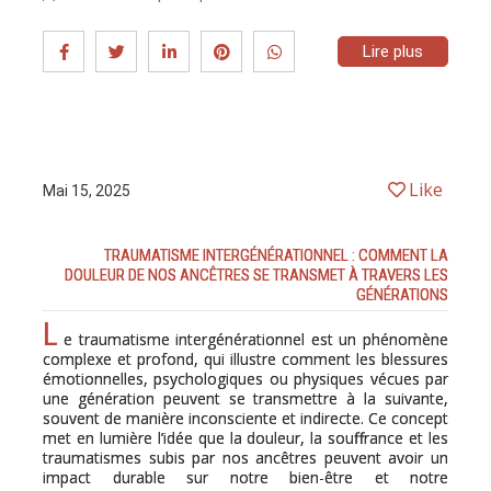
Lire plus
Like
Mai 15, 2025
TRAUMATISME INTERGÉNÉRATIONNEL : COMMENT LA
DOULEUR DE NOS ANCÊTRES SE TRANSMET À TRAVERS LES
GÉNÉRATIONS
L
e traumatisme intergénérationnel est un phénomène
complexe et profond, qui illustre comment les blessures
émotionnelles, psychologiques ou physiques vécues par
une génération peuvent se transmettre à la suivante,
souvent de manière inconsciente et indirecte. Ce concept
met en lumière l’idée que la douleur, la souffrance et les
traumatismes subis par nos ancêtres peuvent avoir un
impact durable sur notre bien-être et notre